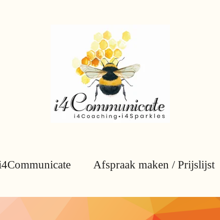
i4Communicate
Afspraak maken / Prijslijst