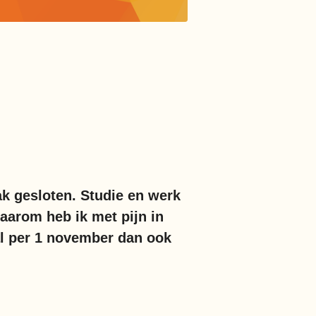
k gesloten. Studie en werk
daarom heb ik met pijn in
al per 1 november dan ook