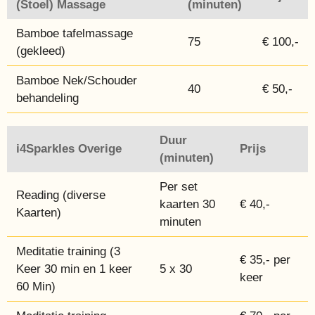
(Stoel) Massage
(minuten)
Bamboe tafelmassage
75
€ 100,-
(gekleed)
Bamboe Nek/Schouder
40
€ 50,-
behandeling
Duur
i4Sparkles Overige
Prijs
(minuten)
Per set
Reading (diverse
kaarten 30
€ 40,-
Kaarten)
minuten
Meditatie training (3
€ 35,- per
Keer 30 min en 1 keer
5 x 30
keer
60 Min)