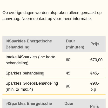
Op overige dagen worden afspraken alleen gemaakt op
aanvraag. Neem contact op voor meer informatie.
i4Sparkles Energetische
Duur
Prijs
Behandeling
(minuten)
Intake i4Sparkles (inc korte
60
€70,00
behandeling)
Sparkles behandeling
45
€45,-
Sparkles GroepsBehandeling
€90,-
90
(min. 2/ max.4)
p.p
i4Sparkles Energetische
Duur
Prijs